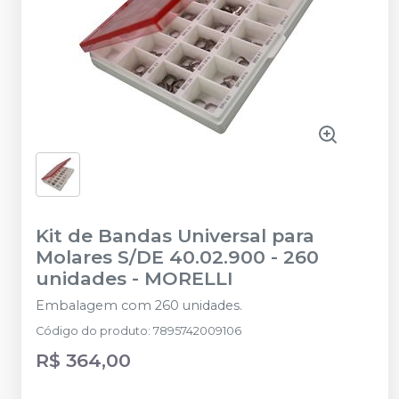
Kit de Bandas Universal para
Molares S/DE 40.02.900 - 260
unidades
-
MORELLI
Embalagem com 260 unidades.
Código do produto
:
7895742009106
R$ 364,00