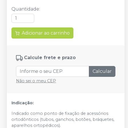
Quantidade
:
Adicionar ao carrinho
Calcule frete e prazo
Calcular
Não sei o meu CEP
Indicação:
Indicado como ponto de fixação de acessórios
ortodônticos (tubos, ganchos, botões, bráquetes,
aparelhos ortopédicos).