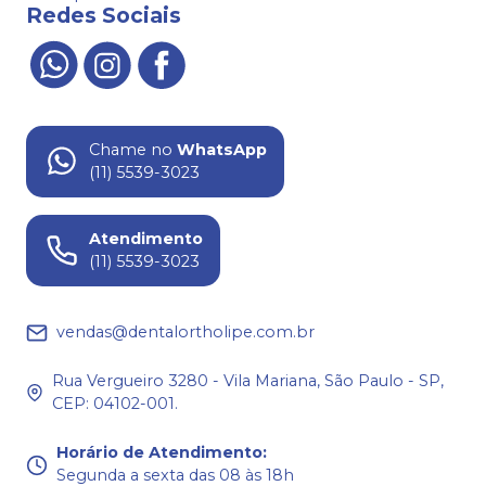
Redes Sociais
Chame no
WhatsApp
(11) 5539-3023
Atendimento
(11) 5539-3023
vendas@dentalortholipe.com.br
Rua Vergueiro 3280 - Vila Mariana, São Paulo - SP,
CEP: 04102-001.
Horário de Atendimento
:
Segunda a sexta das 08 às 18h