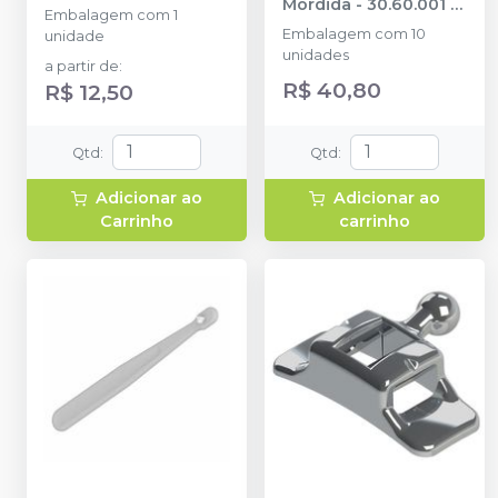
Mordida - 30.60.001
-
Embalagem com 1
MORELLI
Embalagem com 10
unidade
unidades
a partir de
:
R$ 40,80
R$ 12,50
Qtd
:
Qtd
:
Adicionar ao
Adicionar ao
Carrinho
carrinho