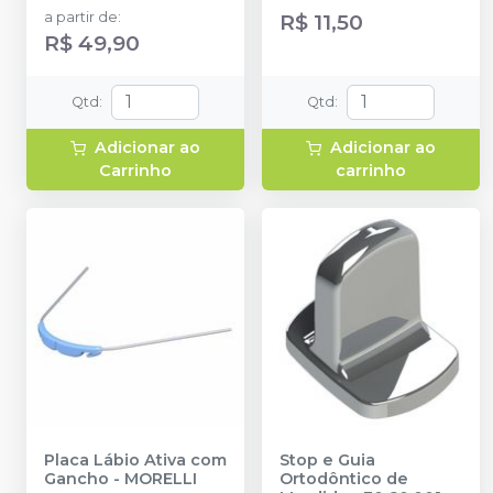
a partir de
:
R$ 11,50
R$ 49,90
Qtd
:
Qtd
:
Adicionar ao
Adicionar ao
Carrinho
carrinho
Placa Lábio Ativa com
Stop e Guia
Gancho
-
MORELLI
Ortodôntico de