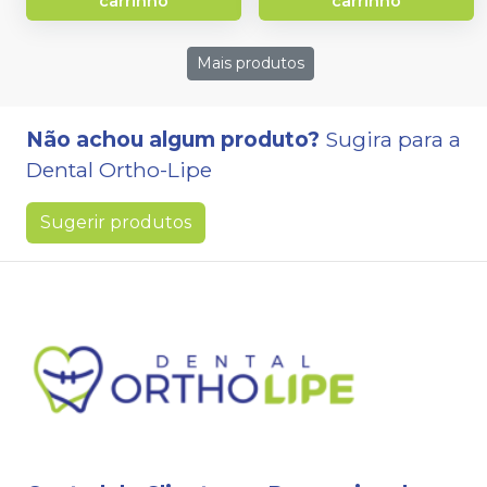
carrinho
carrinho
Mais produtos
Não achou algum produto?
Sugira para a
Dental Ortho-Lipe
Sugerir produtos