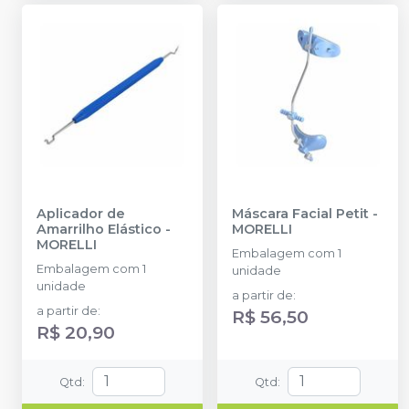
Aplicador de
Máscara Facial Petit
-
Amarrilho Elástico
-
MORELLI
MORELLI
Embalagem com 1
Embalagem com 1
unidade
unidade
a partir de
:
a partir de
:
R$ 56,50
R$ 20,90
Qtd
:
Qtd
: