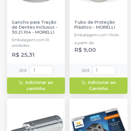
Gancho para Tração
Tubo de Proteção
de Dentes Inclusos -
Plástico
-
MORELLI
30.21.104
-
MORELLI
Embalagem com 1 Rolo
Embalagem com 10
a partir de
:
unidades
R$ 9,00
R$ 25,31
Qtd
:
Qtd
:
Adicionar ao
Adicionar ao
carrinho
Carrinho