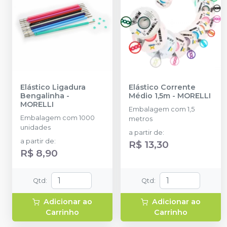
Elástico Ligadura
Elástico Corrente
Bengalinha
-
Médio 1,5m
-
MORELLI
MORELLI
Embalagem com 1,5
Embalagem com 1000
metros
unidades
a partir de
:
a partir de
:
R$ 13,30
R$ 8,90
Qtd
:
Qtd
:
Adicionar ao
Adicionar ao
Carrinho
Carrinho