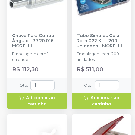
Chave Para Contra
Tubo Simples Cola
Ângulo - 37.20.016
-
Roth 022 Kit - 200
MORELLI
unidades
-
MORELLI
Embalagem com 1
Embalagem com 200
unidade
unidades.
R$ 112,30
R$ 511,00
Qtd
:
Qtd
:
Adicionar ao
Adicionar ao
carrinho
carrinho