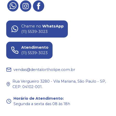
Chame no
WhatsApp
(11) 5539-3023
Atendimento
(11) 5539-3023
vendas@dentalortholipe.com.br
Rua Vergueiro 3280 - Vila Mariana, São Paulo - SP,
CEP: 04102-001.
Horário de Atendimento
:
Segunda a sexta das 08 às 18h