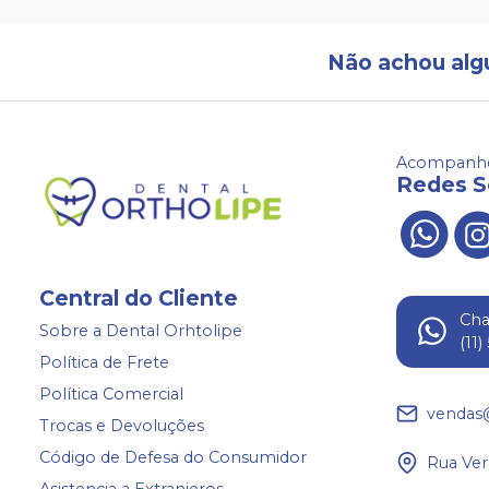
Não achou alg
Acompanhe
Redes S
Central do Cliente
Ch
Sobre a Dental Orhtolipe
(11
Política de Frete
Política Comercial
vendas
Trocas e Devoluções
Código de Defesa do Consumidor
Rua Ver