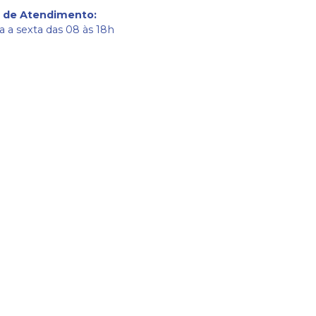
o de Atendimento
:
 a sexta das 08 às 18h