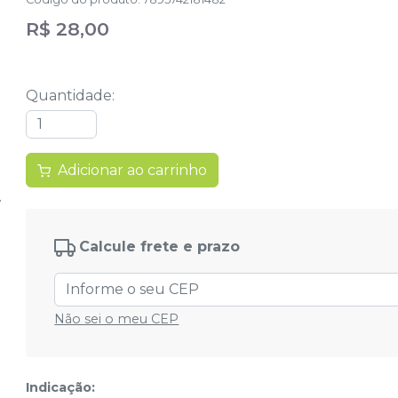
R$ 28,00
Quantidade
:
Adicionar ao carrinho
Calcule frete e prazo
Não sei o meu CEP
Indicação: