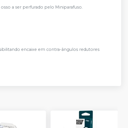
o osso a ser perfurado pelo Miniparafuso.
bilitando encaixe em contra-ângulos redutores