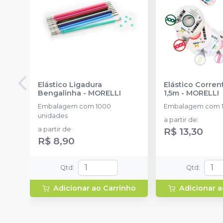
Elástico Ligadura
Elástico Corre
Bengalinha
-
MORELLI
1,5m
-
MORELLI
Embalagem com 1000
Embalagem com 1
unidades
a partir de
:
a partir de
:
R$ 13,30
R$ 8,90
Qtd
:
Qtd
:
Adicionar ao Carrinho
Adicionar a