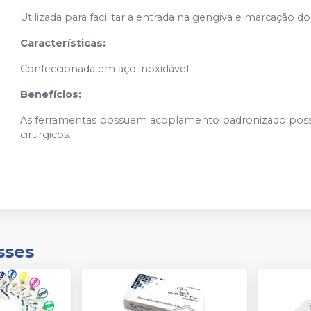
Utilizada para facilitar a entrada na gengiva e marcação d
Características:
Confeccionada em aço inoxidável.
Benefícios:
As ferramentas possuem acoplamento padronizado possi
cirúrgicos.
sses