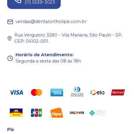
(11) 5539-3023
vendas@dentalortholipe.com.br
Rua Vergueiro 3280 - Vila Mariana, São Paulo - SP,
CEP: 04102-001.
Horário de Atendimento
:
Segunda a sexta das 08 às 18h
Pix