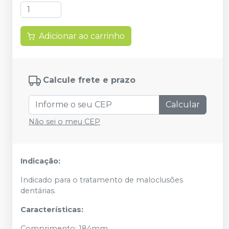
Adicionar ao carrinho
Calcule frete e prazo
Calcular
Não sei o meu CEP
Indicação:
Indicado para o tratamento de maloclusões
dentárias.
Características:
Comprimento: 184mm