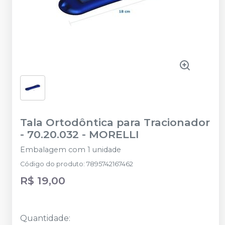
Tala Ortodôntica para Tracionador
- 70.20.032
-
MORELLI
Embalagem com 1 unidade
Código do produto
:
7895742167462
R$ 19,00
Quantidade
: